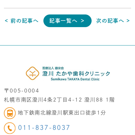
< 前の記事へ
記事一覧へ ＞
次の記事へ >
〒005-0004
札幌市南区澄川4条2丁目4-12 澄川88 1階
地下鉄南北線澄川駅東出口徒歩1分
011-837-8037