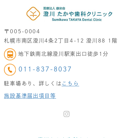
〒005-0004
札幌市南区澄川4条2丁目4-12 澄川88 1階
地下鉄南北線澄川駅東出口徒歩1分
011-837-8037
駐車場あり、詳しくは
こちら
施設基準届出項目等