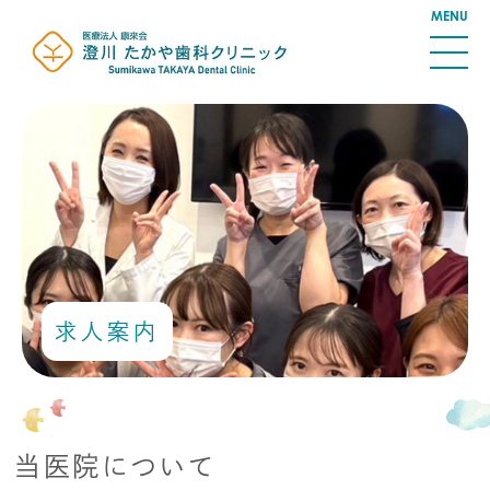
求人案内
当医院について